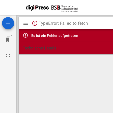
Mirador
TypeError: Failed to fetch
Viewer
Es ist ein Fehler aufgetreten
1
Technische Details