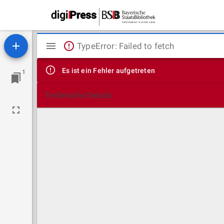
Mirador
TypeError: Failed to fetch
Viewer
Es ist ein Fehler aufgetreten
1
Technische Details