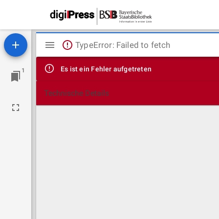
Mirador
TypeError: Failed to fetch
Viewer
Es ist ein Fehler aufgetreten
1
Technische Details