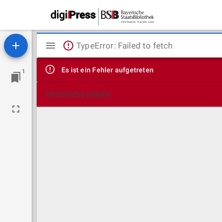
Mirador
TypeError: Failed to fetch
Viewer
Es ist ein Fehler aufgetreten
1
Technische Details