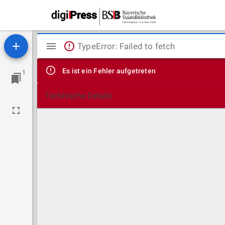
Mirador
TypeError: Failed to fetch
Viewer
Es ist ein Fehler aufgetreten
1
Technische Details