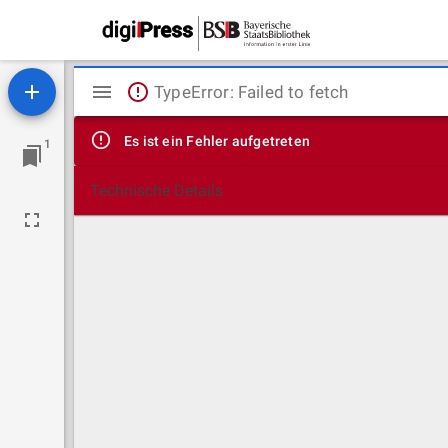
Mirador
TypeError: Failed to fetch
Viewer
Es ist ein Fehler aufgetreten
1
Technische Details