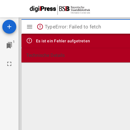
Mirador
TypeError: Failed to fetch
Viewer
Es ist ein Fehler aufgetreten
1
Technische Details