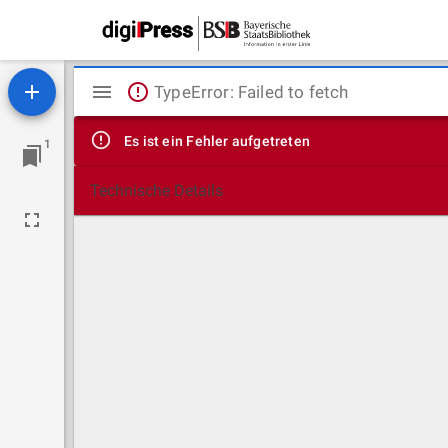
Mirador
TypeError: Failed to fetch
Viewer
Es ist ein Fehler aufgetreten
1
Technische Details