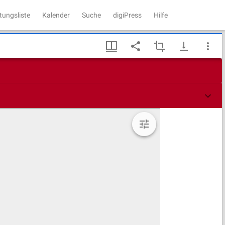
tungsliste
Kalender
Suche
digiPress
Hilfe