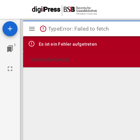
Mirador
TypeError: Failed to fetch
Viewer
Es ist ein Fehler aufgetreten
1
Technische Details