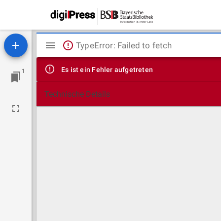
Mirador
TypeError: Failed to fetch
Viewer
Es ist ein Fehler aufgetreten
1
Technische Details