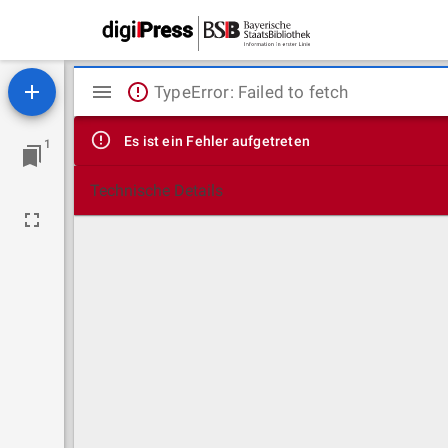
Mirador
TypeError: Failed to fetch
Viewer
Es ist ein Fehler aufgetreten
1
Technische Details