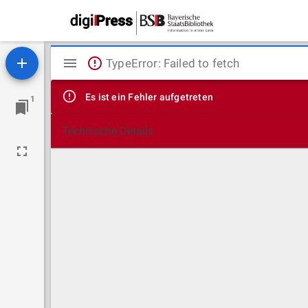
Mirador
TypeError: Failed to fetch
Viewer
Es ist ein Fehler aufgetreten
1
Technische Details