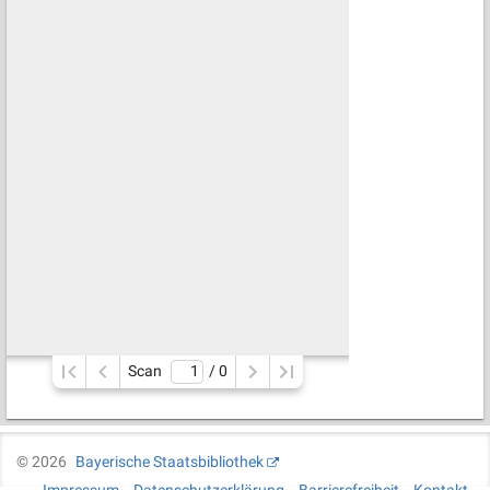
Scan
/ 
0
©
2026
Bayerische Staatsbibliothek
Impressum
Datenschutzerklärung
Barrierefreiheit
Kontakt