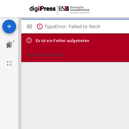
Mirador
TypeError: Failed to fetch
Viewer
Es ist ein Fehler aufgetreten
1
Technische Details