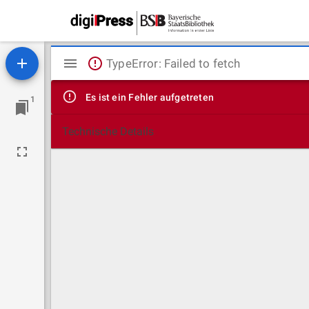
Mirador
TypeError: Failed to fetch
Viewer
Es ist ein Fehler aufgetreten
1
Technische Details