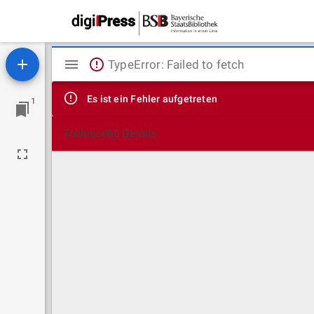
Mirador
TypeError: Failed to fetch
Viewer
Es ist ein Fehler aufgetreten
1
Technische Details