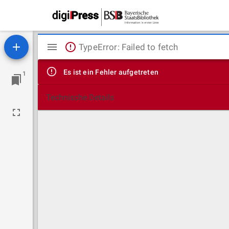
Mirador
TypeError: Failed to fetch
Viewer
Es ist ein Fehler aufgetreten
1
Technische Details