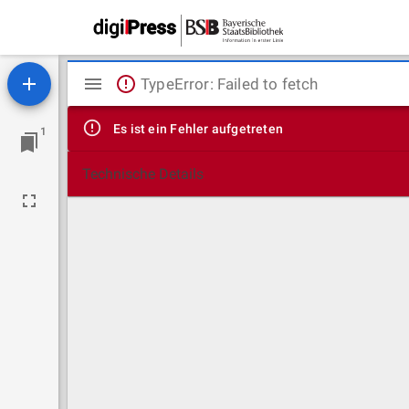
Mirador
TypeError: Failed to fetch
Viewer
Es ist ein Fehler aufgetreten
1
Technische Details