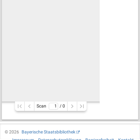
Scan
/ 
0
©
2026
Bayerische Staatsbibliothek
Impressum
Datenschutzerklärung
Barrierefreiheit
Kontakt