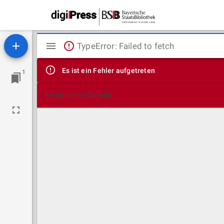
Mirador
TypeError: Failed to fetch
Viewer
Es ist ein Fehler aufgetreten
1
Technische Details