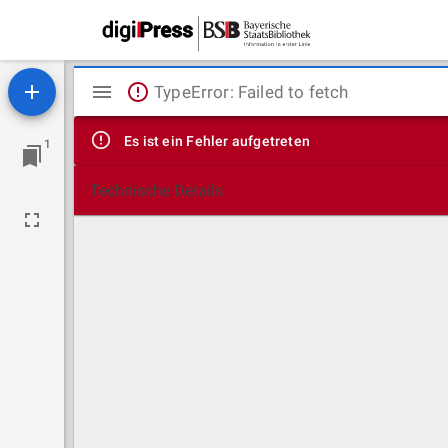
Mirador
TypeError: Failed to fetch
Viewer
Es ist ein Fehler aufgetreten
1
Technische Details