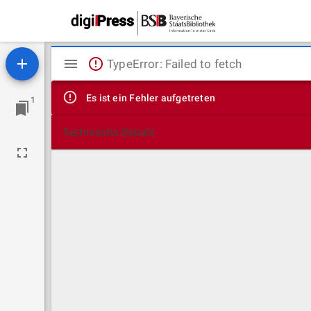
Mirador
TypeError: Failed to fetch
Viewer
Es ist ein Fehler aufgetreten
1
Technische Details