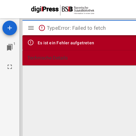
Mirador
TypeError: Failed to fetch
Viewer
Es ist ein Fehler aufgetreten
1
Technische Details