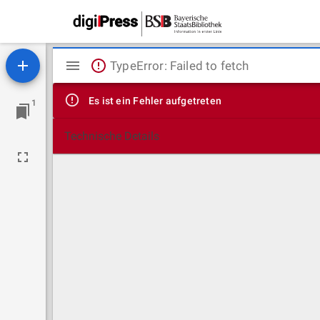
Mirador
TypeError: Failed to fetch
Viewer
Es ist ein Fehler aufgetreten
1
Technische Details