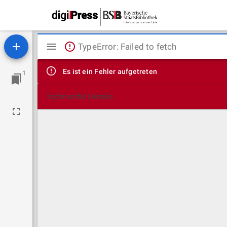
Mirador
TypeError: Failed to fetch
Viewer
Es ist ein Fehler aufgetreten
1
Technische Details