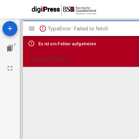
Mirador
TypeError: Failed to fetch
Viewer
Es ist ein Fehler aufgetreten
1
Technische Details