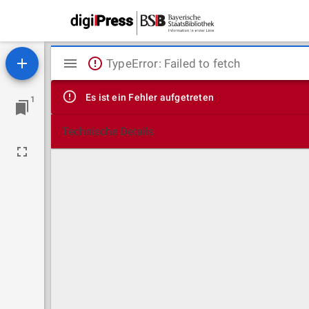
Mirador
TypeError: Failed to fetch
Viewer
Es ist ein Fehler aufgetreten
1
Technische Details