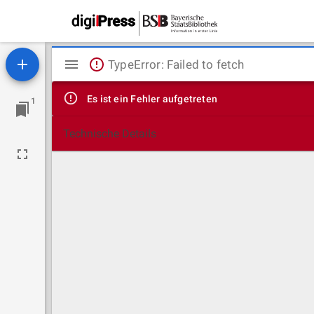
Mirador
TypeError: Failed to fetch
Viewer
Es ist ein Fehler aufgetreten
1
Technische Details