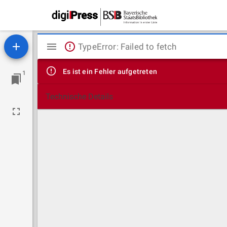
Mirador
TypeError: Failed to fetch
Viewer
Es ist ein Fehler aufgetreten
1
Technische Details