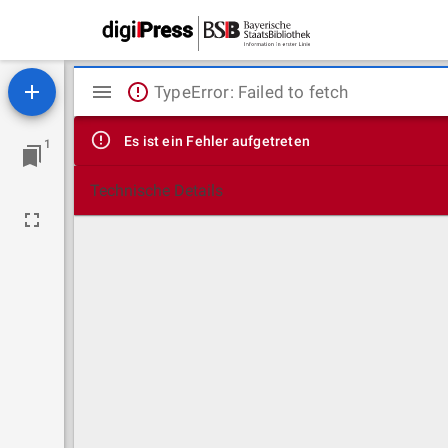
Mirador
TypeError: Failed to fetch
Viewer
Es ist ein Fehler aufgetreten
1
Technische Details