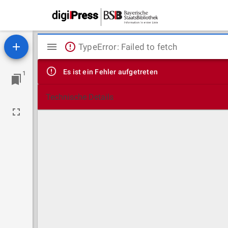
Mirador
TypeError: Failed to fetch
Viewer
Es ist ein Fehler aufgetreten
1
Technische Details