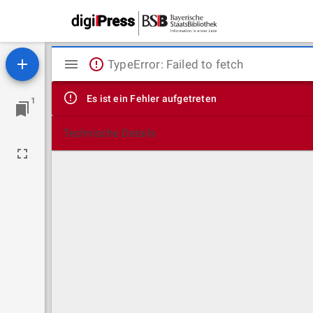
Mirador
TypeError: Failed to fetch
Viewer
Es ist ein Fehler aufgetreten
1
Technische Details