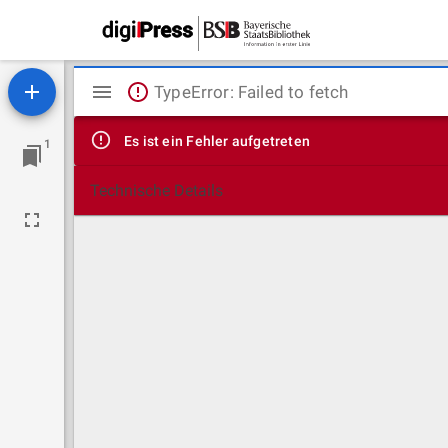
Mirador
TypeError: Failed to fetch
Viewer
Es ist ein Fehler aufgetreten
1
Technische Details