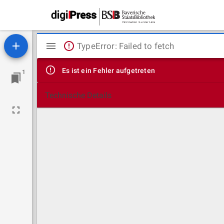
Mirador
TypeError: Failed to fetch
Viewer
Es ist ein Fehler aufgetreten
1
Technische Details