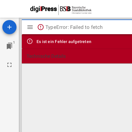
Mirador
TypeError: Failed to fetch
Viewer
Es ist ein Fehler aufgetreten
1
Technische Details