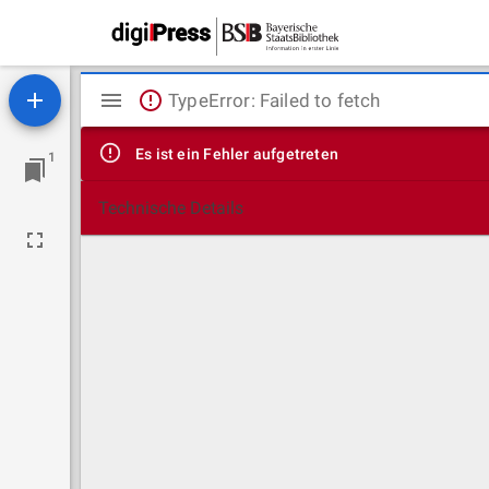
Mirador
TypeError: Failed to fetch
Viewer
Es ist ein Fehler aufgetreten
1
Technische Details