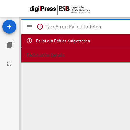
Mirador
TypeError: Failed to fetch
Viewer
Es ist ein Fehler aufgetreten
1
Technische Details