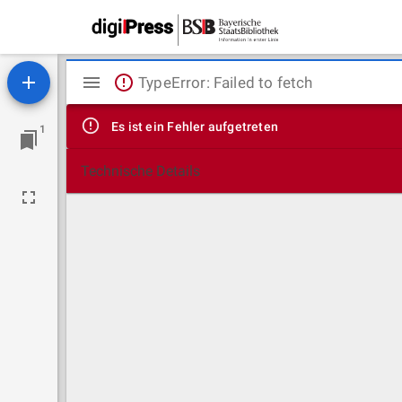
Mirador
TypeError: Failed to fetch
Viewer
Es ist ein Fehler aufgetreten
1
Technische Details