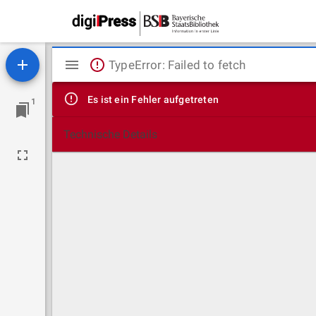
Mirador
TypeError: Failed to fetch
Viewer
Es ist ein Fehler aufgetreten
1
Technische Details