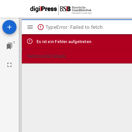
Mirador
TypeError: Failed to fetch
Viewer
Es ist ein Fehler aufgetreten
1
Technische Details