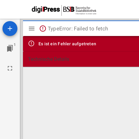
Mirador
TypeError: Failed to fetch
Viewer
Es ist ein Fehler aufgetreten
1
Technische Details