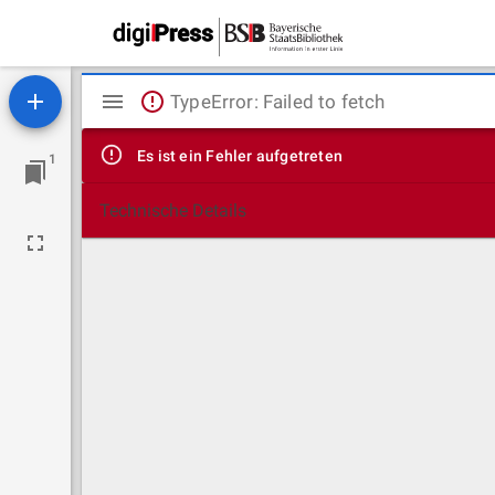
Mirador
TypeError: Failed to fetch
Viewer
Es ist ein Fehler aufgetreten
1
Technische Details