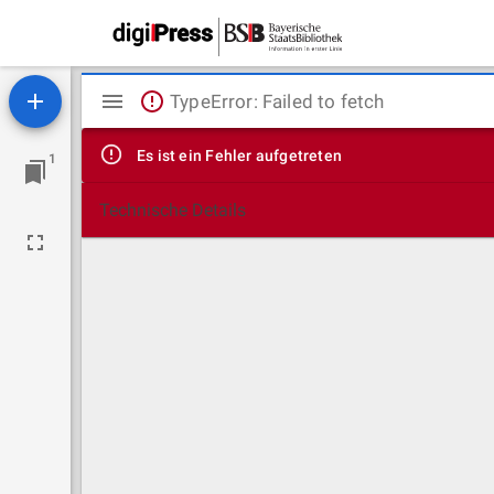
Mirador
TypeError: Failed to fetch
Viewer
Es ist ein Fehler aufgetreten
1
Technische Details