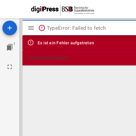
Mirador
TypeError: Failed to fetch
Viewer
Es ist ein Fehler aufgetreten
1
Technische Details