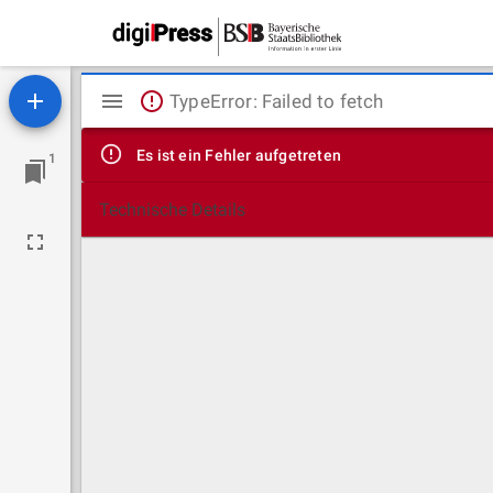
Mirador
TypeError: Failed to fetch
Viewer
Es ist ein Fehler aufgetreten
1
Technische Details