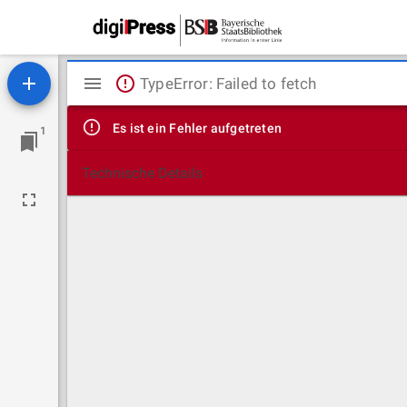
Mirador
TypeError: Failed to fetch
Viewer
Es ist ein Fehler aufgetreten
1
Technische Details