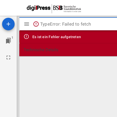
Mirador
TypeError: Failed to fetch
Viewer
Es ist ein Fehler aufgetreten
1
Technische Details