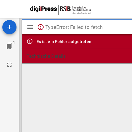
Mirador
TypeError: Failed to fetch
Viewer
Es ist ein Fehler aufgetreten
1
Technische Details