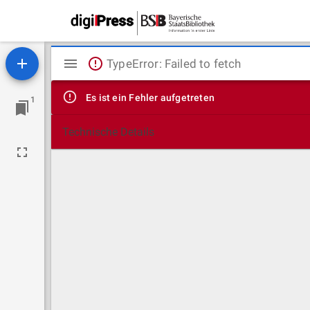
Mirador
TypeError: Failed to fetch
Viewer
Es ist ein Fehler aufgetreten
1
Technische Details