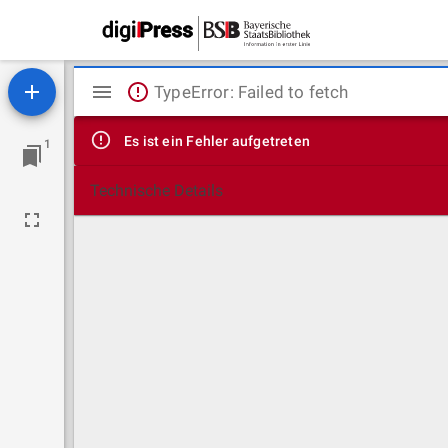
Mirador
TypeError: Failed to fetch
Viewer
Es ist ein Fehler aufgetreten
1
Technische Details